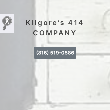
Kilgore’s 414
COMPANY
(816) 519-0586