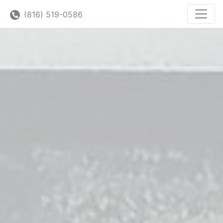
(816) 519-0586